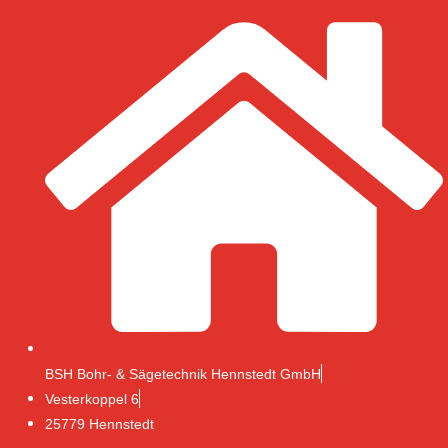
Zum
Inhalt
springen
BSH Bohr- & Sägetechnik Hennstedt GmbH
Vesterkoppel 6
25779 Hennstedt