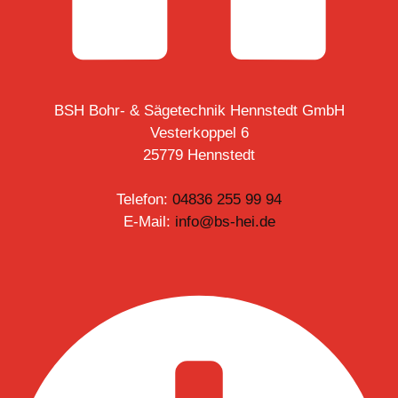
BSH Bohr- & Sägetechnik Hennstedt GmbH
Vesterkoppel 6
25779 Hennstedt
Telefon:
04836 255 99 94
E-Mail:
info@bs-hei.de